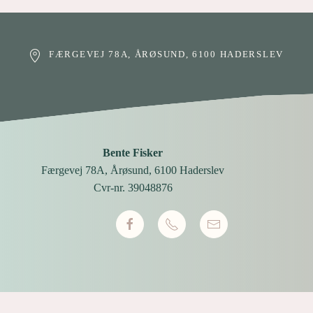
FÆRGEVEJ 78A, ÅRØSUND, 6100 HADERSLEV
Bente Fisker
Færgevej 78A, Årøsund, 6100 Haderslev
Cvr-nr. 39048876