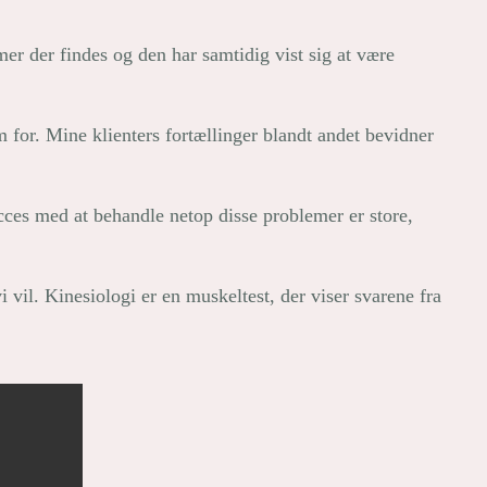
er der findes og den har samtidig vist sig at være
 for. Mine klienters fortællinger blandt andet bevidner
ucces med at behandle netop disse problemer er store,
il. Kinesiologi er en muskeltest, der viser svarene fra