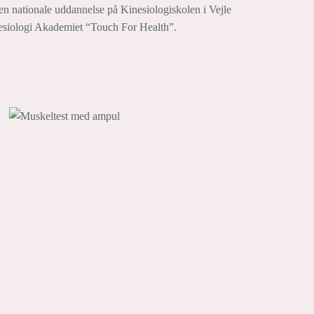
n nationale uddannelse på Kinesiologiskolen i Vejle
esiologi Akademiet “Touch For Health”.