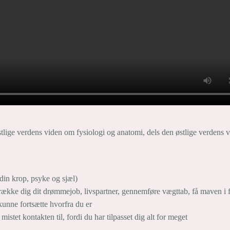
tlige verdens viden om fysiologi og anatomi, dels den østlige verdens
 din krop, psyke og sjæl)
tiltrække dig dit drømmejob, livspartner, gennemføre vægttab, få maven i
kunne fortsætte hvorfra du er
mistet kontakten til, fordi du har tilpasset dig alt for meget