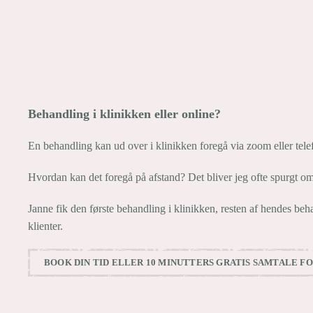
Behandling i klinikken eller online?
En behandling kan ud over i klinikken foregå via zoom eller tele
Hvordan kan det foregå på afstand? Det bliver jeg ofte spurgt o
Janne fik den første behandling i klinikken, resten af hendes be
klienter.
BOOK DIN TID ELLER 10 MINUTTERS GRATIS SAMTALE F