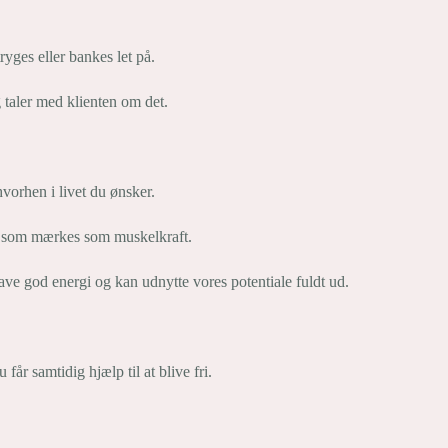
yges eller bankes let på.
g taler med klienten om det.
vorhen i livet du ønsker.
og som mærkes som muskelkraft.
 have god energi og kan udnytte vores potentiale fuldt ud.
får samtidig hjælp til at blive fri.