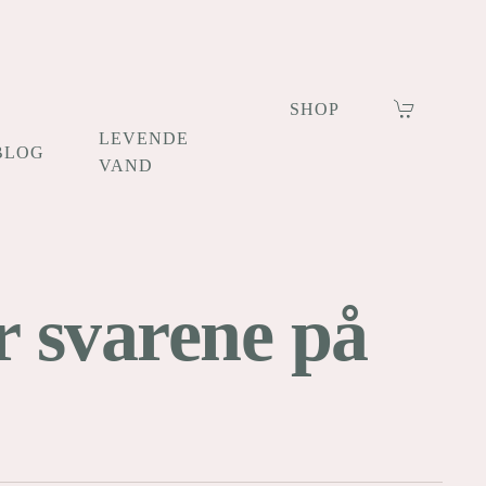
SHOP
LEVENDE
BLOG
VAND
r svarene på