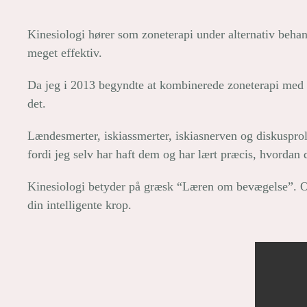
Kinesiologi hører som zoneterapi under alternativ behan
meget effektiv.
Da jeg i 2013 begyndte at kombinerede zoneterapi med ki
det.
Lændesmerter, iskiassmerter, iskiasnerven og diskusprola
fordi jeg selv har haft dem og har lært præcis, hvordan 
Kinesiologi betyder på græsk “Læren om bevægelse”. Og 
din intelligente krop.