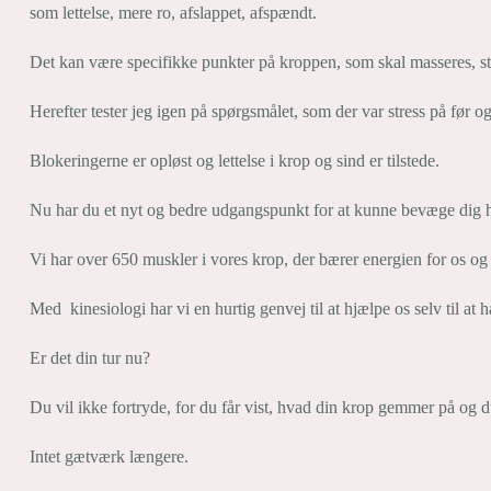
som lettelse, mere ro, afslappet, afspændt.
Det kan være specifikke punkter på kroppen, som skal masseres, str
Herefter tester jeg igen på spørgsmålet, som der var stress på før o
Blokeringerne er opløst og lettelse i krop og sind er tilstede.
Nu har du et nyt og bedre udgangspunkt for at kunne bevæge dig h
Vi har over 650 muskler i vores krop, der bærer energien for os 
Med kinesiologi har vi en hurtig genvej til at hjælpe os selv til at
Er det din tur nu?
Du vil ikke fortryde, for du får vist, hvad din krop gemmer på og du 
Intet gætværk længere.