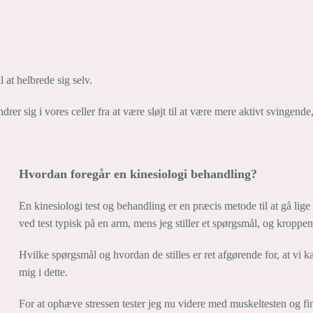
 at helbrede sig selv.
er sig i vores celler fra at være sløjt til at være mere aktivt svingende
Hvordan foregår en kinesiologi behandling?
En kinesiologi test og behandling er en præcis metode til at gå lige
ved test typisk på en arm, mens jeg stiller et spørgsmål, og kroppe
Hvilke spørgsmål og hvordan de stilles er ret afgørende for, at vi 
mig i dette.
For at ophæve stressen tester jeg nu videre med muskeltesten og find