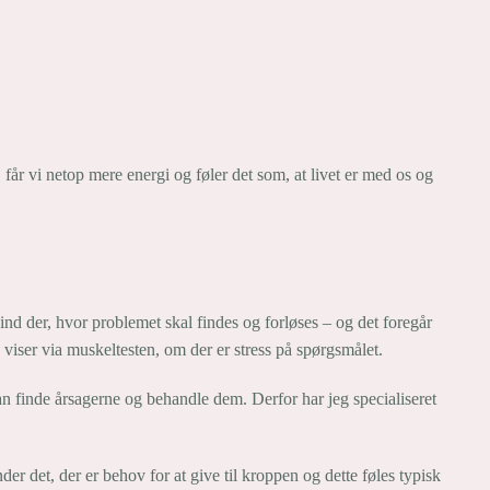
, får vi netop mere energi og føler det som, at livet er med os og
 ind der, hvor problemet skal findes og forløses – og det foregår
n viser via muskeltesten, om der er stress på spørgsmålet.
kan finde årsagerne og behandle dem. Derfor har jeg specialiseret
er det, der er behov for at give til kroppen og dette føles typisk