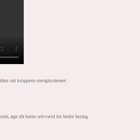
 viden om kroppens energisystemer.
 form, øge dit barns selvværd for bedre læring