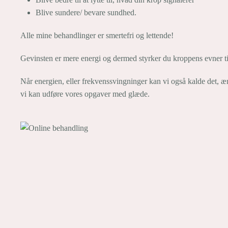
Blive sundere/ bevare sundhed.
Alle mine behandlinger er smertefri og lettende!
Gevinsten er mere energi og dermed styrker du kroppens evner til
Når energien, eller frekvenssvingninger kan vi også kalde det, ændr
vi kan udføre vores opgaver med glæde.