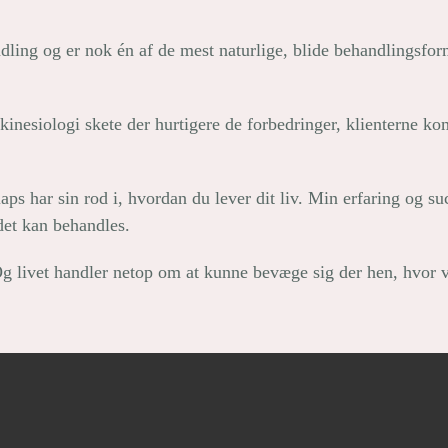
dling og er nok én af de mest naturlige, blide behandlingsform
nesiologi skete der hurtigere de forbedringer, klienterne kom
ps har sin rod i, hvordan du lever dit liv. Min erfaring og s
det kan behandles.
livet handler netop om at kunne bevæge sig der hen, hvor vi v