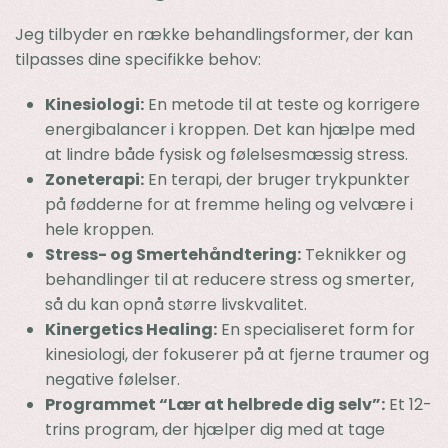
Jeg tilbyder en række behandlingsformer, der kan
tilpasses dine specifikke behov:
Kinesiologi:
En metode til at teste og korrigere
energibalancer i kroppen. Det kan hjælpe med
at lindre både fysisk og følelsesmæssig stress.
Zoneterapi:
En terapi, der bruger trykpunkter
på fødderne for at fremme heling og velvære i
hele kroppen.
Stress- og Smertehåndtering:
Teknikker og
behandlinger til at reducere stress og smerter,
så du kan opnå større livskvalitet.
Kinergetics Healing:
En specialiseret form for
kinesiologi, der fokuserer på at fjerne traumer og
negative følelser.
Programmet “Lær at helbrede dig selv”:
Et 12-
trins program, der hjælper dig med at tage