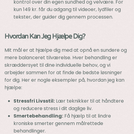
kontrol over din egen sundhed og velvære. For
kun 149 kr. får du adgang til videoer, lydfiler og
tekster, der guider dig gennem processen.
Hvordan Kan Jeg Hjælpe Dig?
Mit mål er at hjælpe dig med at opnå en sundere og
mere balanceret tilværelse. Hver behandling er
skræddersyet til dine individuelle behov, og vi
arbejder sammen for at finde de bedste løsninger
for dig. Her er nogle eksempler på, hvordan jeg kan
hjælpe:
Stressfri Livsstil:
Lær teknikker til at håndtere
og reducere stress i dit daglige liv.
Smertebehandling:
Få hjælp til at lindre
kroniske smerter gennem målrettede
behandlinger.