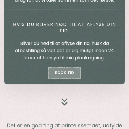
brug for, at vi taler sammen som det første.
HVIS DU BLIVER NØD TIL AT AFLYSE DIN
TID:
Bliver du nød til at aflyse din tid, husk da
afbestilling så vidt det er dig muligt inden 24
timer af hensyn til min planlægning.
BOOK TID
Det er en god ting at printe skemaet, udfylde