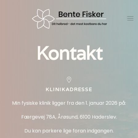
Gå til hovedindhold
Kontakt
KLINIKADRESSE
Min fysiske klinik ligger fra den 1. januar 2026 på:
Færgevej 78A, Årøsund, 6100 Haderslev.
Du kan parkere lige foran indgangen.