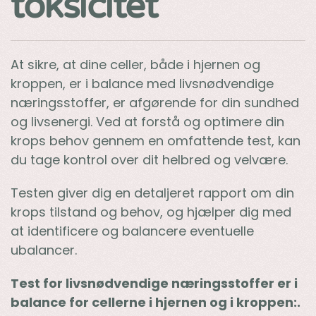
toksicitet
At sikre, at dine celler, både i hjernen og
kroppen, er i balance med livsnødvendige
næringsstoffer, er afgørende for din sundhed
og livsenergi. Ved at forstå og optimere din
krops behov gennem en omfattende test, kan
du tage kontrol over dit helbred og velvære.
Testen giver dig en detaljeret rapport om din
krops tilstand og behov, og hjælper dig med
at identificere og balancere eventuelle
ubalancer.
Test for livsnødvendige næringsstoffer er i
balance for cellerne i hjernen og i kroppen:.