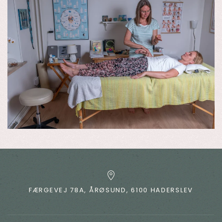
FÆRGEVEJ 78A, ÅRØSUND, 6100 HADERSLEV