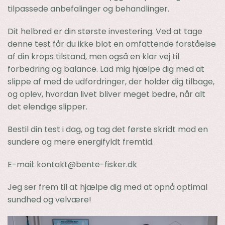
tilpassede anbefalinger og behandlinger.
Dit helbred er din største investering. Ved at tage
denne test får du ikke blot en omfattende forståelse
af din krops tilstand, men også en klar vej til
forbedring og balance. Lad mig hjælpe dig med at
slippe af med de udfordringer, der holder dig tilbage,
og oplev, hvordan livet bliver meget bedre, når alt
det elendige slipper.
Bestil din test i dag, og tag det første skridt mod en
sundere og mere energifyldt fremtid.
E-mail:
kontakt@bente-fisker.dk
Jeg ser frem til at hjælpe dig med at opnå optimal
sundhed og velvære!