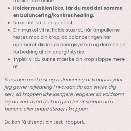
muskel ikke holde.
Holder musklen ikke, får du med det samme
en balancering/konkret healing.
Nu er det tid til en gentest.
Din muskel vil nu holde stærkt, når ampullerne
testes mod din krop, da balanceringen har
optimeret din krops energisystem og dermed en
forbedring af din energi/styrke.
Typisk vil du kunne mærke din krop slappe mere
af.
Sammen med test og balancering af kroppen yder
jeg gerne vejledning i hvordan du kan styrke dig
selv, så kroppen ikke længere reagerer så voldsomt
og du ved, hvad du kan gøre for at stoppe uro i
benene eller andre steder i kroppen.
Du kan få tilsendt din test-rapport.