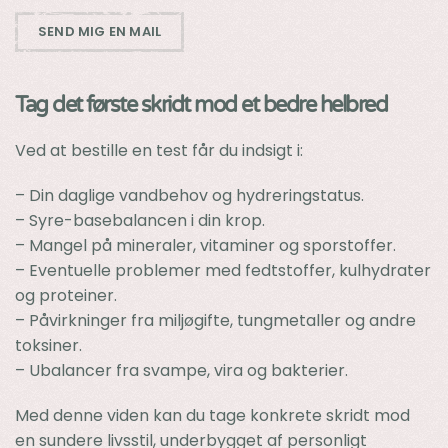
SEND MIG EN MAIL
Tag det første skridt mod et bedre helbred
Ved at bestille en test får du indsigt i:
– Din daglige vandbehov og hydreringstatus.
– Syre-basebalancen i din krop.
– Mangel på mineraler, vitaminer og sporstoffer.
– Eventuelle problemer med fedtstoffer, kulhydrater
og proteiner.
– Påvirkninger fra miljøgifte, tungmetaller og andre
toksiner.
– Ubalancer fra svampe, vira og bakterier.
Med denne viden kan du tage konkrete skridt mod
en sundere livsstil, underbygget af personligt