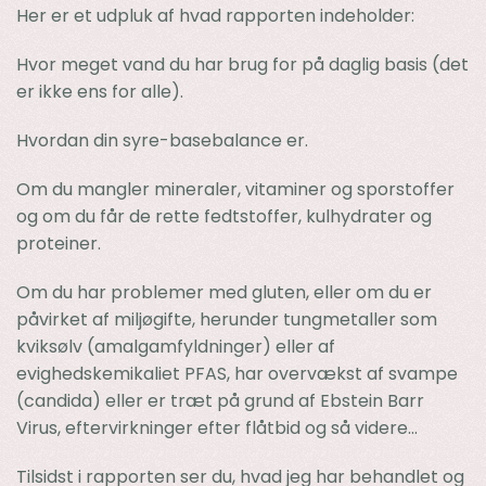
Her er et udpluk af hvad rapporten indeholder:
Hvor meget vand du har brug for på daglig basis (det
er ikke ens for alle).
Hvordan din syre-basebalance er.
Om du mangler mineraler, vitaminer og sporstoffer
og om du får de rette fedtstoffer, kulhydrater og
proteiner.
Om du har problemer med gluten, eller om du er
påvirket af miljøgifte, herunder tungmetaller som
kviksølv (amalgamfyldninger) eller af
evighedskemikaliet PFAS, har overvækst af svampe
(candida) eller er træt på grund af Ebstein Barr
Virus, eftervirkninger efter flåtbid og så videre…
Tilsidst i rapporten ser du, hvad jeg har behandlet og