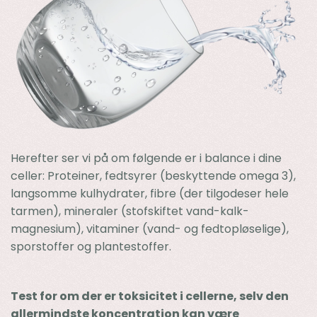
Herefter ser vi på om følgende er i balance i dine
celler: Proteiner, fedtsyrer (beskyttende omega 3),
langsomme kulhydrater, fibre (der tilgodeser hele
tarmen), mineraler (stofskiftet vand-kalk-
magnesium), vitaminer (vand- og fedtopløselige),
sporstoffer og plantestoffer.
Test for om der er toksicitet i cellerne, selv den
allermindste koncentration kan være