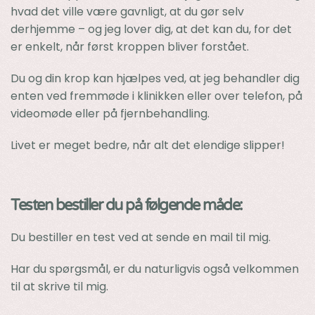
hvad det ville være gavnligt, at du gør selv
derhjemme – og jeg lover dig, at det kan du, for det
er enkelt, når først kroppen bliver forstået.
Du og din krop kan hjælpes ved, at jeg behandler dig
enten ved fremmøde i klinikken eller over telefon, på
videomøde eller på fjernbehandling.
Livet er meget bedre, når alt det elendige slipper!
Testen bestiller du på følgende måde:
Du bestiller en test ved at sende en mail til mig.
Har du spørgsmål, er du naturligvis også velkommen
til at skrive til mig.