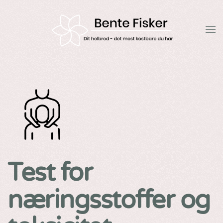
Gå til hovedindhold
Test for
næringsstoffer og