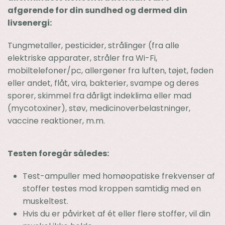
afgørende for din sundhed og dermed din
livsenergi:
Tungmetaller, pesticider, strålinger (fra alle
elektriske apparater, stråler fra Wi-Fi,
mobiltelefoner/pc, allergener fra luften, tøjet, føden
eller andet, flåt, vira, bakterier, svampe og deres
sporer, skimmel fra dårligt indeklima eller mad
(mycotoxiner), støv, medicinoverbelastninger,
vaccine reaktioner, m.m.
Testen foregår således:
Test-ampuller med homøopatiske frekvenser af
stoffer testes mod kroppen samtidig med en
muskeltest.
Hvis du er påvirket af ét eller flere stoffer, vil din