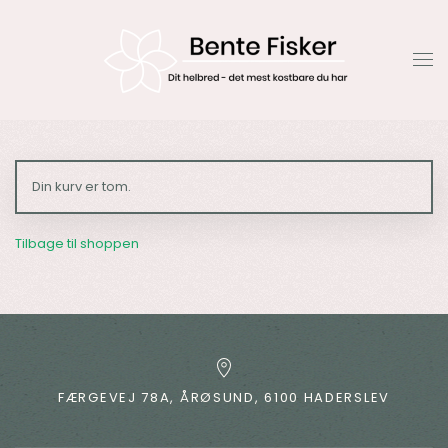
Gå til hovedindhold
Din kurv er tom.
Tilbage til shoppen
FÆRGEVEJ 78A, ÅRØSUND, 6100 HADERSLEV