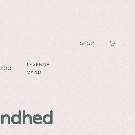
SHOP
LEVENDE
BLOG
VAND
undhed