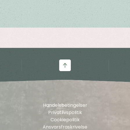
Handelsbetingelser
Privatlivspolitik
Cookiepolitik
Ansvarsfraskrivelse