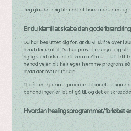
Jeg glæder mig til snart at høre mere om dig.
Er du klar til at skabe den gode forandrin
Du har besluttet dig for, at du vil skifte over i
hvad der skal til. Du har prøvet mange ting alle
rigtig sund uden, at du kom mål med det. I dit f
henad vejen dit helt eget hjemme program, så
hvad der nytter for dig.
Et sådant hjemme program til sundhed samm
behandlinger er let at gå til, og det er skrædder
Hvordan healingsprogrammet/forløbet e