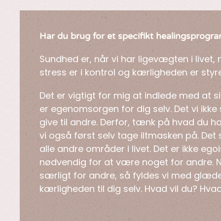
Har du brug for et specifikt healingsprogr
Sundhed er, når vi har ligevægten i livet
stress er i kontrol og kærligheden er sty
Det er vigtigt for mig at indlede med at 
er egenomsorgen for dig selv. Det vi ikke s
give til andre. Derfor, tænk på hvad du har 
vi også først selv tage iltmasken på. D
alle andre områder i livet. Det er ikke egoi
nødvendig for at være noget for andre. N
særligt for andre, så fyldes vi med glæ
kærligheden til dig selv. Hvad vil du? Hvad