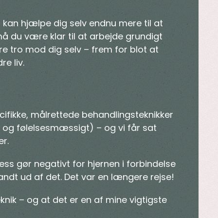
u kan hjælpe dig selv endnu mere til at
 du være klar til at arbejde grundigt
e tro mod dig selv – frem for blot at
e liv.
ifikke, målrettede behandlingsteknikker
sk og følelsesmæssigt) – og vi får sat
r.
ss gør negativt for hjernen i forbindelse
fandt ud af det. Det var en længere rejse!
knik – og at det er en af mine vigtigste