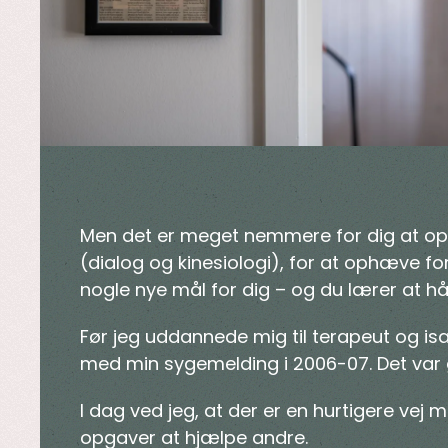
Men det er meget nemmere for dig at opn
(dialog og kinesiologi), for at ophæve for
nogle nye mål for dig – og du lærer at h
Før jeg uddannede mig til terapeut og isæ
med min sygemelding i 2006-07. Det va
I dag ved jeg, at der er en hurtigere vej
opgaver at hjælpe andre.