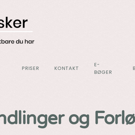
E-
PRISER
KONTAKT
BØGER
dlinger og Forløb 