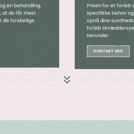
og en behandling,
Prisen for et forløb 
, at du får mest
specifikke behov og k
r de forskellige
opnå dine sundheds
forløb skræddersyet
herunder
KONTAKT MIG