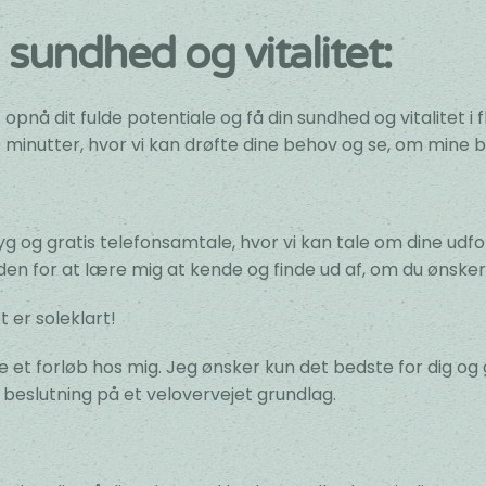
il sundhed og vitalitet:
opnå dit fulde potentiale og få din sundhed og vitalitet i 
minutter, hvor vi kan drøfte dine behov og se, om mine be
yg og gratis telefonsamtale, hvor vi kan tale om dine udf
den for at lære mig at kende og finde ud af, om du ønsker 
 er soleklart!
arte et forløb hos mig. Jeg ønsker kun det bedste for dig og
 beslutning på et velovervejet grundlag.