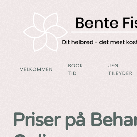
Gå til hovedindhold
BOOK
JEG
VELKOMMEN
TID
TILBYDER
Priser på Behan