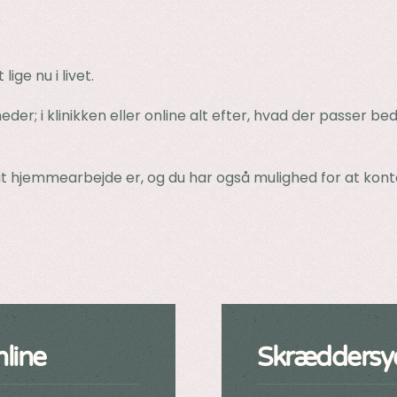
ige nu i livet.
r; i klinikken eller online alt efter, hvad der passer be
it hjemmearbejde er, og du har også mulighed for at kont
nline
Skræddersyet