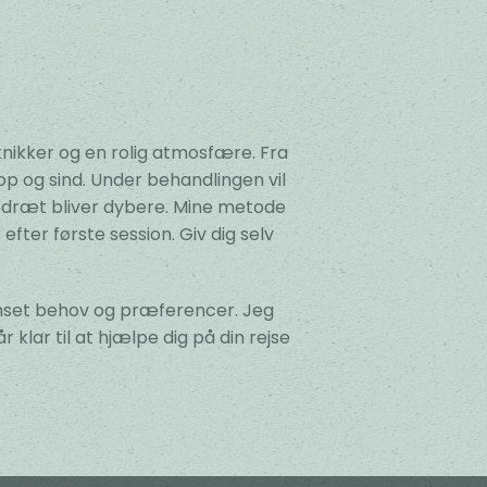
ikker og en rolig atmosfære. Fra
rop og sind. Under behandlingen vil
edræt bliver dybere. Mine metode
fter første session. Giv dig selv
uanset behov og præferencer. Jeg
 klar til at hjælpe dig på din rejse