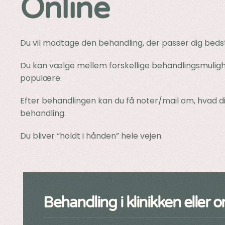
Online
Du vil modtage den behandling, der passer dig bedst l
Du kan vælge mellem forskellige behandlingsmulighede
populære.
Efter behandlingen kan du få noter/mail om, hvad d
behandling.
Du bliver “holdt i hånden” hele vejen.
Behandling i klinikken eller o