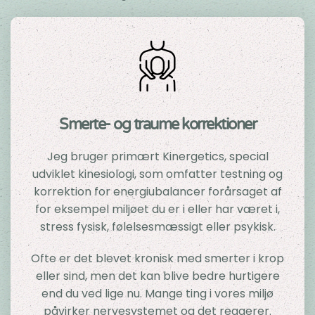
Smerte- og traume korrektioner
Jeg bruger primært Kinergetics, special
udviklet kinesiologi, som omfatter testning og
korrektion for energiubalancer forårsaget af
for eksempel miljøet du er i eller har været i,
stress fysisk, følelsesmæssigt eller psykisk.
Ofte er det blevet kronisk med smerter i krop
eller sind, men det kan blive bedre hurtigere
end du ved lige nu. Mange ting i vores miljø
påvirker nervesystemet og det reagerer.