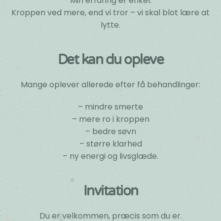
Min erfaring er enkel:
Kroppen ved mere, end vi tror – vi skal blot lære at
lytte.
Det kan du opleve
Mange oplever allerede efter få behandlinger:
– mindre smerte
– mere ro i kroppen
– bedre søvn
– større klarhed
– ny energi og livsglæde.
Invitation
Du er velkommen, præcis som du er.