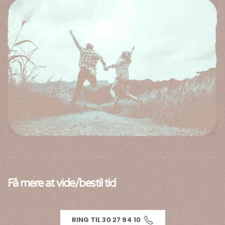
Få mere at vide/bestil tid
RING TIL 30 27 94 10