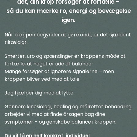
det, din krop forsøger at fortælle –
så du kan mærke ro, energi og bevægelse
igen.
Når kroppen begynder at gøre ondt, er det sjældent
tilfældigt.
Smerter, uro og spændinger er kroppens måde at
fortælle, at noget er ude af balance.
Mange forsøger at ignorere signalerne – men
kroppen bliver ved med at tale.
Jeg hjælper dig med at lytte.
Gennem kinesiologi, healing og målrettet behandling
arbejder vi med at finde årsagen bag dine
symptomer – og genskabe balance i kroppen.
Du vil få en helt konkret, individuel