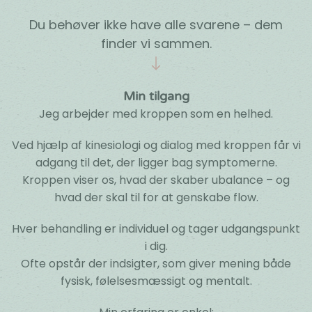
Du behøver ikke have alle svarene – dem
finder vi sammen.
Min tilgang
Jeg arbejder med kroppen som en helhed.
Ved hjælp af kinesiologi og dialog med kroppen får vi
adgang til det, der ligger bag symptomerne.
Kroppen viser os, hvad der skaber ubalance – og
hvad der skal til for at genskabe flow.
Hver behandling er individuel og tager udgangspunkt
i dig.
Ofte opstår der indsigter, som giver mening både
fysisk, følelsesmæssigt og mentalt.