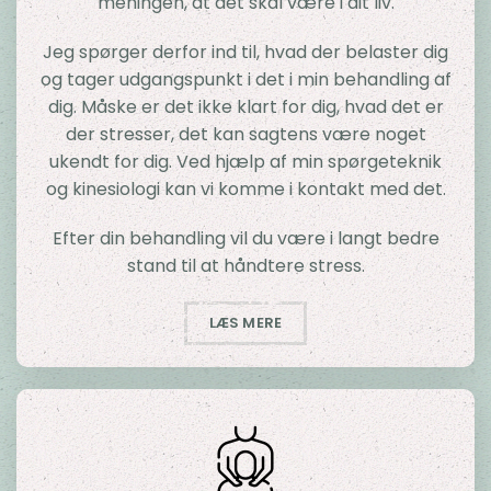
meningen, at det skal være i dit liv.
Jeg spørger derfor ind til, hvad der belaster dig
og tager udgangspunkt i det i min behandling af
dig. Måske er det ikke klart for dig, hvad det er
der stresser, det kan sagtens være noget
ukendt for dig. Ved hjælp af min spørgeteknik
og kinesiologi kan vi komme i kontakt med det.
Efter din behandling vil du være i langt bedre
stand til at håndtere stress.
LÆS MERE