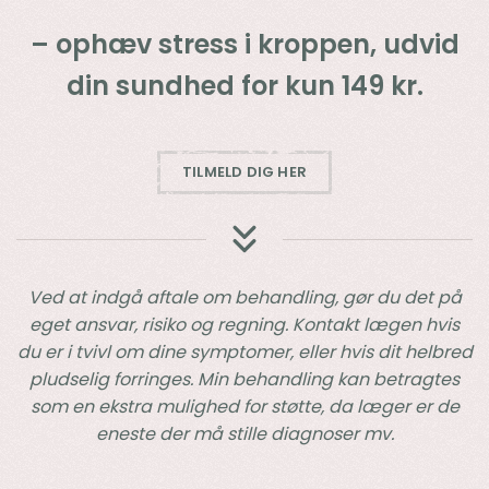
– ophæv stress i kroppen, udvid
din sundhed for kun 149 kr.
TILMELD DIG HER
Ved at indgå aftale om behandling, gør du det på
eget ansvar, risiko og regning. Kontakt lægen hvis
du er i tvivl om dine symptomer, eller hvis dit helbred
pludselig forringes. Min behandling kan betragtes
som en ekstra mulighed for støtte, da læger er de
eneste der må stille diagnoser mv.