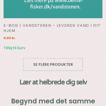
E-BOG | VANDSTENEN – LEVENDE VAND I DIT
HJEM
0,00
kr.
Tilføj til kurv
SE FLERE PRODUKTER
Lær at helbrede dig selv
Begynd med det samme