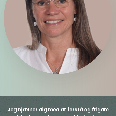
Jeg hjælper dig med at forstå og frigøre