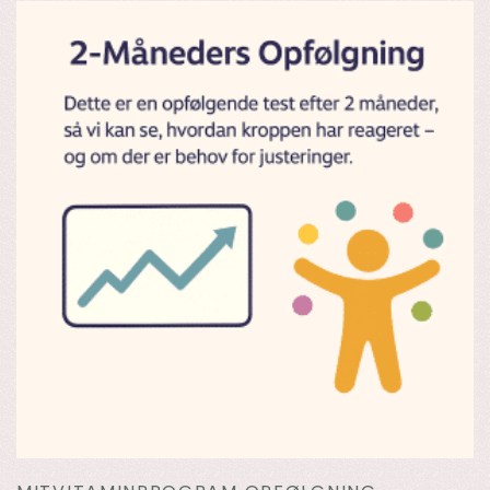
1.828,00 kr..
1.629,00 kr..