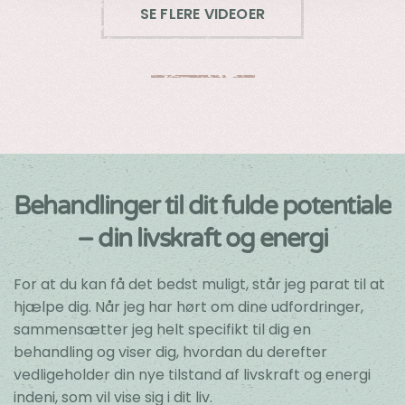
SE FLERE VIDEOER
Behandlinger til dit fulde potentiale
– din livskraft og energi
For at du kan få det bedst muligt, står jeg parat til at
hjælpe dig. Når jeg har hørt om dine udfordringer,
sammensætter jeg helt specifikt til dig en
behandling og viser dig, hvordan du derefter
vedligeholder din nye tilstand af livskraft og energi
indeni, som vil vise sig i dit liv.